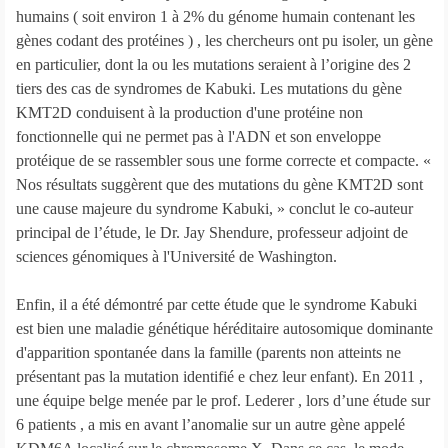
humains ( soit environ 1 à 2% du génome humain contenant les
gènes codant des protéines ) , les chercheurs ont pu isoler, un gène
en particulier, dont la ou les mutations seraient à l’origine des 2
tiers des cas de syndromes de Kabuki. Les mutations du gène
KMT2D conduisent à la production d'une protéine non
fonctionnelle qui ne permet pas à l'ADN et son enveloppe
protéique de se rassembler sous une forme correcte et compacte. «
Nos résultats suggèrent que des mutations du gène KMT2D sont
une cause majeure du syndrome Kabuki, » conclut le co-auteur
principal de l’étude, le Dr. Jay Shendure, professeur adjoint de
sciences génomiques à l'Université de Washington.
Enfin, il a été démontré par cette étude que le syndrome Kabuki
est bien une maladie génétique héréditaire autosomique dominante
d'apparition spontanée dans la famille (parents non atteints ne
présentant pas la mutation identifié e chez leur enfant). En 2011 ,
une équipe belge menée par le prof. Lederer , lors d’une étude sur
6 patients , a mis en avant l’anomalie sur un autre gène appelé