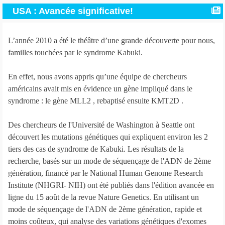
USA : Avancée significative!
L’année 2010 a été le théâtre d’une grande découverte pour nous,
familles touchées par le syndrome Kabuki.
En effet, nous avons appris qu’une équipe de chercheurs
américains avait mis en évidence un gène impliqué dans le
syndrome : le gène MLL2 , rebaptisé ensuite KMT2D .
Des chercheurs de l'Université de Washington à Seattle ont
découvert les mutations génétiques qui expliquent environ les 2
tiers des cas de syndrome de Kabuki. Les résultats de la
recherche, basés sur un mode de séquençage de l'ADN de 2ème
génération, financé par le National Human Genome Research
Institute (NHGRI- NIH) ont été publiés dans l'édition avancée en
ligne du 15 août de la revue Nature Genetics. En utilisant un
mode de séquençage de l'ADN de 2ème génération, rapide et
moins coûteux, qui analyse des variations génétiques d'exomes