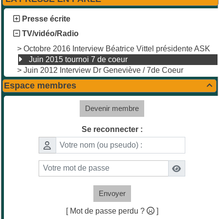
Presse écrite
TV/vidéo/Radio
>
Octobre 2016 Interview Béatrice Vittel présidente ASK
Juin 2015 tournoi 7 de coeur
>
Juin 2012 Interview Dr Geneviève / 7de Coeur
Espace membres

Devenir membre
Se reconnecter :
Envoyer
[ Mot de passe perdu ?
]