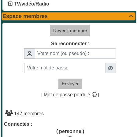
TV/vidéo/Radio
Espace membres

Devenir membre
Se reconnecter :
Envoyer
[ Mot de passe perdu ?
]
147 membres
Connectés :
( personne )