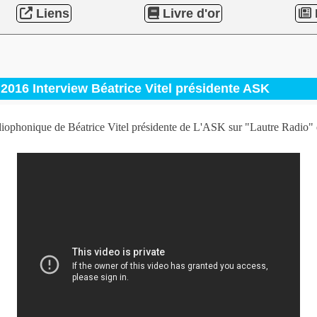
Liens
Livre d'or
2016 Interview Béatrice Vitel présidente ASK
diophonique de Béatrice Vitel présidente de L'ASK sur "Lautre Radio" 