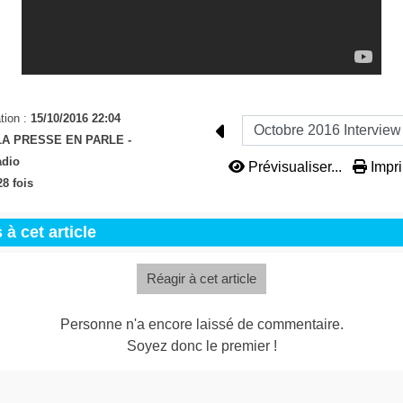
tion :
15/10/2016 22:04
LA PRESSE EN PARLE -
adio
Prévisualiser...
Impri
8 fois
à cet article
Réagir à cet article
Personne n'a encore laissé de commentaire.
Soyez donc le premier !