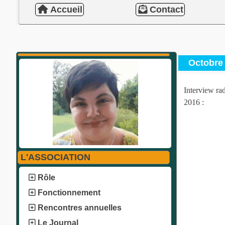
Accueil
Contact
Octobre 
Interview ra
2016 :
L'ASSOCIATION
Rôle
Fonctionnement
Rencontres annuelles
Le Journal