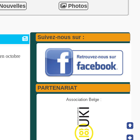
Nouvelles
Photos
Suivez-nous sur :
en octobre
PARTENARIAT
Association Belge :