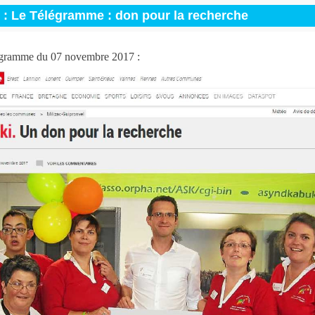
 : Le Télégramme : don pour la recherche
égramme du 07 novembre 2017 :