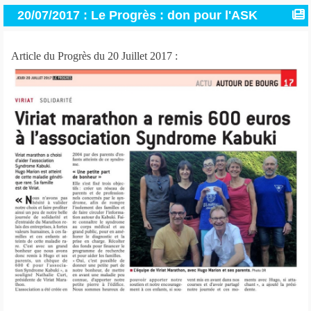
20/07/2017 : Le Progrès : don pour l'ASK
Article du Progrès du 20 Juillet 2017 :