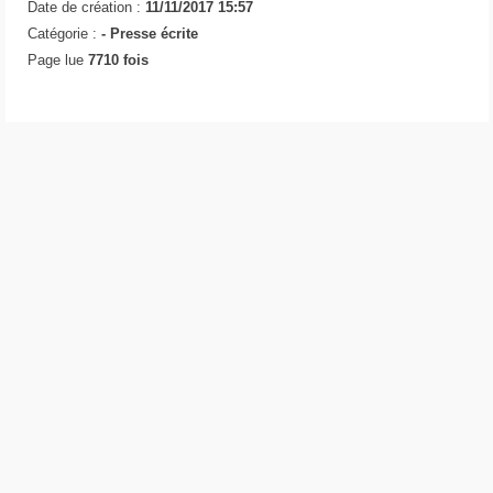
Date de création :
11/11/2017 15:57
Catégorie :
-
Presse écrite
Page lue
7710 fois