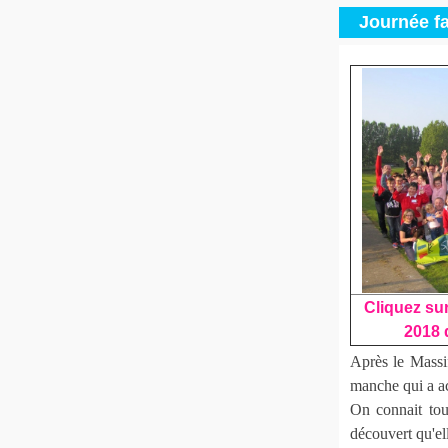
Journée fa
Cliquez sur
2018 
Après le Massif
manche qui a ac
On connait tou
découvert qu'el