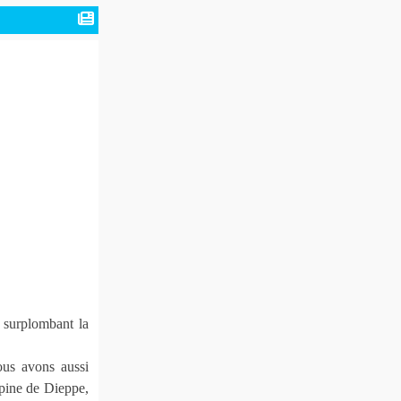
e surplombant la
ous avons aussi
lpine de Dieppe,