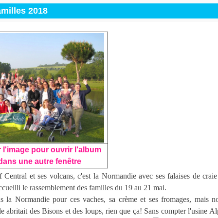
milles 2018
 l'image pour ouvrir l'album
dans une autre fenêtre
 Central et ses volcans, c'est la Normandie avec ses falaises de crai
cueilli le rassemblement des familles du 19 au 21 mai.
s la Normandie pour ces vaches, sa crème et ses fromages, mais n
le abritait des Bisons et des loups, rien que ça! Sans compter l'usine A