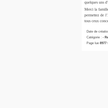
quelques uns d'e
Merci la famill
permettez de l’
tous ceux conce
Date de créatio
Catégorie :
-
Re
Page lue
8977 