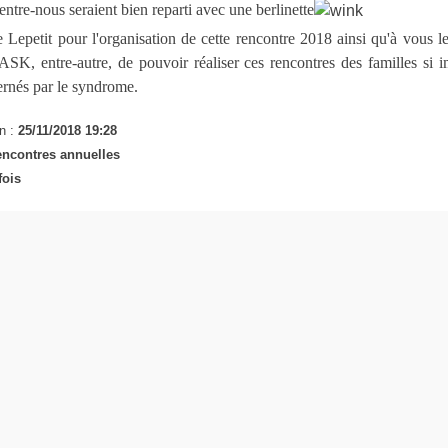
ntre-nous seraient bien reparti avec une berlinette
e Lepetit pour l'organisation de cette rencontre 2018 ainsi qu'à vous l
ASK, entre-autre, de pouvoir réaliser ces rencontres des familles si 
rnés par le syndrome.
n :
25/11/2018 19:28
ncontres annuelles
fois