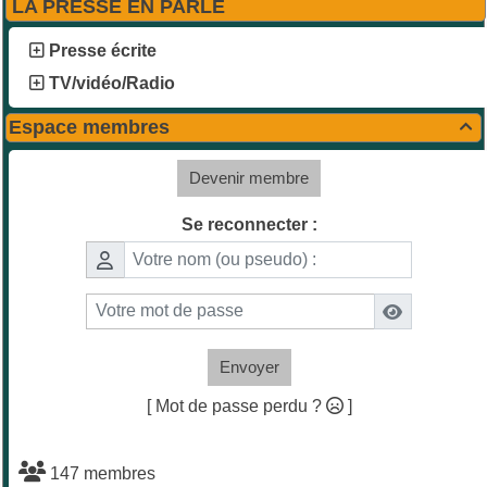
LA PRESSE EN PARLE
Presse écrite
TV/vidéo/Radio
Espace membres

Devenir membre
Se reconnecter :
Envoyer
[ Mot de passe perdu ?
]
147 membres