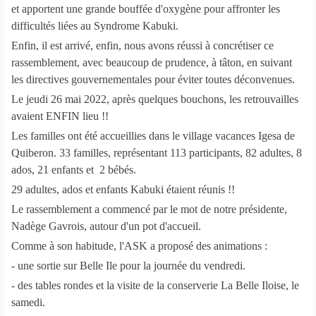
et apportent une grande bouffée d'oxygène pour affronter les
difficultés liées au Syndrome Kabuki.
Enfin, il est arrivé, enfin, nous avons réussi à concrétiser ce
rassemblement, avec beaucoup de prudence, à tâton, en suivant
les directives gouvernementales pour éviter toutes déconvenues.
Le jeudi 26 mai 2022, après quelques bouchons, les retrouvailles
avaient ENFIN lieu !!
Les familles ont été accueillies dans le village vacances Igesa de
Quiberon. 33 familles, représentant 113 participants, 82 adultes, 8
ados, 21 enfants et 2 bébés.
29 adultes, ados et enfants Kabuki étaient réunis !!
Le rassemblement a commencé par le mot de notre présidente,
Nadège Gavrois, autour d'un pot d'accueil.
Comme à son habitude, l'ASK a proposé des animations :
- une sortie sur Belle Ile pour la journée du vendredi.
- des tables rondes et la visite de la conserverie La Belle Iloise, le
samedi.