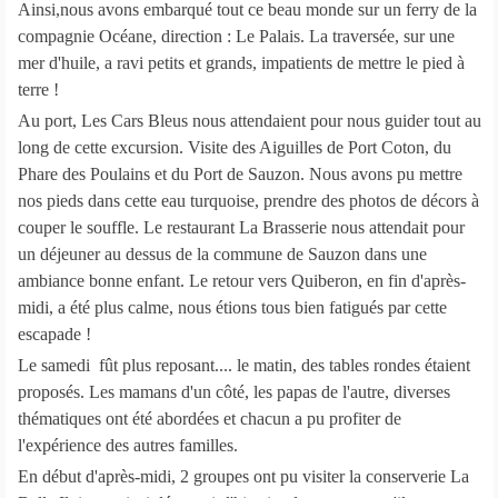
Ainsi,nous avons embarqué tout ce beau monde sur un ferry de la
compagnie Océane, direction : Le Palais. La traversée, sur une
mer d'huile, a ravi petits et grands, impatients de mettre le pied à
terre !
Au port, Les Cars Bleus nous attendaient pour nous guider tout au
long de cette excursion. Visite des Aiguilles de Port Coton, du
Phare des Poulains et du Port de Sauzon. Nous avons pu mettre
nos pieds dans cette eau turquoise, prendre des photos de décors à
couper le souffle. Le restaurant La Brasserie nous attendait pour
un déjeuner au dessus de la commune de Sauzon dans une
ambiance bonne enfant. Le retour vers Quiberon, en fin d'après-
midi, a été plus calme, nous étions tous bien fatigués par cette
escapade !
Le samedi fût plus reposant.... le matin, des tables rondes étaient
proposés. Les mamans d'un côté, les papas de l'autre, diverses
thématiques ont été abordées et chacun a pu profiter de
l'expérience des autres familles.
En début d'après-midi, 2 groupes ont pu visiter la conserverie La