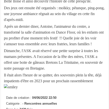
Belle Iloise et ainsi découvrir l'histoire de cette presqu'ile.
Des jeux ont ensuite été organisés : molkky, pétanque, ping-pong,
une joyeuse ambiance régnait au sein du village en cette fin
d'après-midi.
Après un dernier diner, Antoine, l'animateur du centre, a
transformé la salle d'animation en Dance Floor, où les enfants ont
pu profiter d'une moment très festif !! Quelle joie de les voir
s'amuser tous ensemble avec leurs fratries, leurs familles !
Dimanche, l'ASK avait réservé une petite surprise à toutes les
mamans présentes. A l'occasion de la fête des mères, l'ASK a
offert une boite de gâteaux Bretons La Trinitaine, en souvenir de
notre passage en Bretagne.
Il était alors l'heure de se quitter, des souvenirs plein la tête, déjà
impatients d'être en 2023 pour un prochain rassemblement
Date de création :
04/06/2022 22:50
Catégorie :
-
Rencontres annuelles