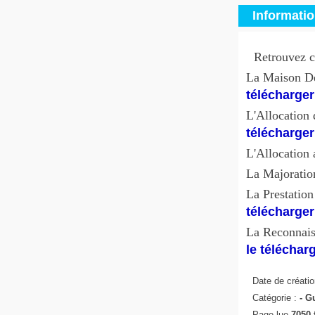
Informati
Retrouvez c
La Maison Dé
télécharger
L'Allocation 
télécharger
L'Allocation
La Majoratio
La Prestatio
télécharger
La Reconnaiss
le téléchar
Date de créatio
Catégorie :
-
Gu
Page lue
7050 