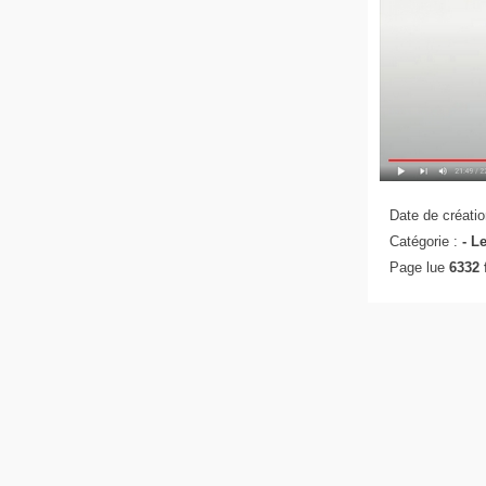
Date de créatio
Catégorie :
-
Le
Page lue
6332 