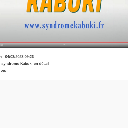
n :
04/03/2023 09:26
 syndrome Kabuki en détail
fois