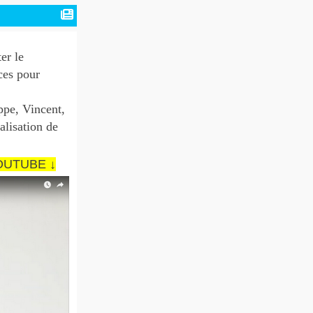
er le
ces pour
ppe, Vincent,
alisation de
OUTUBE ↓