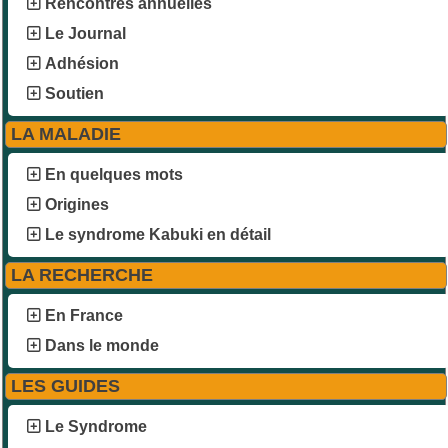
Rencontres annuelles
Le Journal
Adhésion
Soutien
LA MALADIE
En quelques mots
Origines
Le syndrome Kabuki en détail
LA RECHERCHE
En France
Dans le monde
LES GUIDES
Le Syndrome