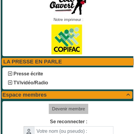
Notre imprimeur :
LA PRESSE EN PARLE
Presse écrite
TV/vidéo/Radio
Espace membres

Devenir membre
Se reconnecter :