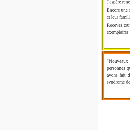
J'espère reno
Encore une f
et leur famill
Recevez tout
exemplaires 
"Nouveaux a
personnes q
avons fait d
syndrome de 