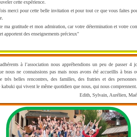
uveler cette expérience.
ois merci pour cette belle invitation et pour tout ce que vous faites pou
e.
e ma gratitude et mon admiration, car votre détermination et votre com
et apportent des enseignements précieux"
dhérents à l’association nous appréhendions un peu de passer 4 j
ue nous ne connaissions pas mais nous avons été accueillis à bras o
e très belles rencontres, des familles, des fratries et des personnes
kabuki qui vivent le même quotidien que nous, qui nous comprennent.
Edith, Sylvain, Aurélien, Maé