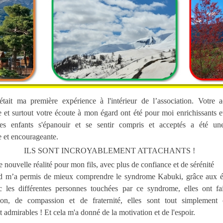
tait ma première expérience à l'intérieur de l’association. Votre a
e et surtout votre écoute à mon égard ont été pour moi enrichissants 
es enfants s'épanouir et se sentir compris et acceptés a été un
e et encourageante.
ILS SONT INCROYABLEMENT ATTACHANTS !
e nouvelle réalité pour mon fils, avec plus de confiance et de sérénité
 m’a permis de mieux comprendre le syndrome Kabuki, grâce aux 
ec les différentes personnes touchées par ce syndrome, elles ont fa
on, de compassion et de fraternité, elles sont tout simplement 
t admirables ! Et cela m'a donné de la motivation et de l'espoir.