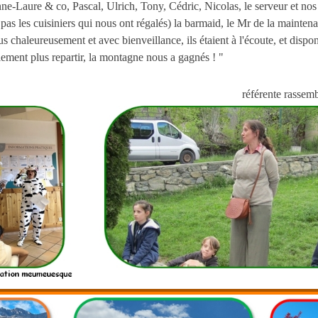
ne-Laure & co, Pascal, Ulrich, Tony, Cédric, Nicolas, le serveur et nos
pas les cuisiniers qui nous ont régalés) la barmaid, le Mr de la mainten
s chaleureusement et avec bienveillance, ils étaient à l'écoute, et dispo
lement plus repartir, la montagne nous a gagnés ! "
référente rassem