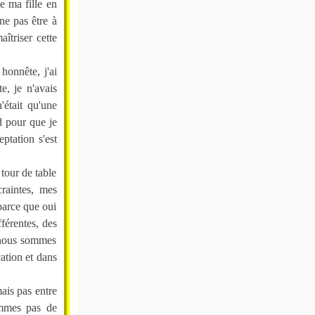
e ma fille en
ne pas être à
îtriser cette
 honnête, j'ai
e, je n'avais
'était qu'une
d pour que je
ptation s'est
tour de table
raintes, mes
parce que oui
férentes, des
s nous sommes
ation et dans
ais pas entre
mmes pas de