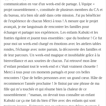
communication en vue d'un week-end de partage. L'équipe «
projet rassemblement », constituée de plusieurs membres du CA et
du bureau, m'a bien sûr aidé dans cette mission. J'ai pu bénéficier
de l'expérience de chacun Merci à tous ! A mesure que le projet
avançait, je me languissais de rencontrer les familles pour
échanger et partager nos expériences. Les enfants Kabuki et les
fratries rigolent et jouent tous ensembles : que du bonheur ! Ce fut
pour moi un week-end chargé en émotions avec les ateliers tables
rondes, l'échange avec notre parrain, la découverte des familles et
de leur parcours. Un week-end magique et inoubliable grâce à la
bienveillance et aux sourires de chacun. J'ai retrouvé mon âme
d’enfant pendant tout le week-end et c’était vraiment chouette !
Merci à tous pour ces moments partagés et pour ces belles
rencontres ! Que de belles personnes avec un grand cœur. Hâte de
recommencer l'année prochaine ! Je finirai par une phrase de ma
fille qui m’a touchée et qui résume bien la chaleur de ce
rassemblement : "maman, on devrait tous connaître un enfant
Kabuki car ça me fait du bien d’être avec des enfants qui sont