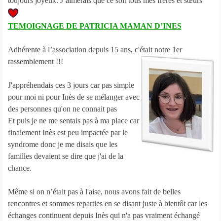
toujours joyeux. J’aimerais que ce soit tous mes frères et sœurs "
TEMOIGNAGE DE PATRICIA MAMAN D’INES
Adhérente à l’association depuis 15 ans, c'était notre 1er
rassemblement !!!
J'appréhendais ces 3 jours car pas simple
pour moi ni pour Inès de se mélanger avec
des personnes qu'on ne connait pas
Et puis je ne me sentais pas à ma place car
finalement Inès est peu impactée par le
syndrome donc je me disais que les
familles devaient se dire que j'ai de la
chance.
Même si on n’était pas à l'aise, nous avons fait de belles
rencontres et sommes reparties en se disant juste à bientôt car les
échanges continuent depuis Inès qui n'a pas vraiment échangé