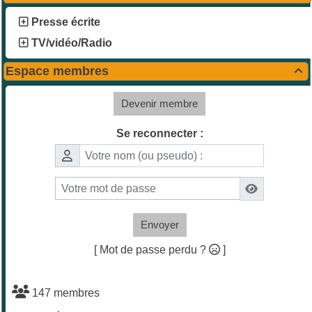
Presse écrite
TV/vidéo/Radio
Espace membres

Devenir membre
Se reconnecter :
Envoyer
[ Mot de passe perdu ?
]
147 membres