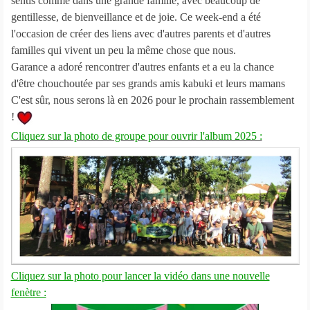
sentis comme dans une grande famille, avec beaucoup de
gentillesse, de bienveillance et de joie. Ce week-end a été
l'occasion de créer des liens avec d'autres parents et d'autres
familles qui vivent un peu la même chose que nous.
Garance a adoré rencontrer d'autres enfants et a eu la chance
d'être chouchoutée par ses grands amis kabuki et leurs mamans
C'est sûr, nous serons là en 2026 pour le prochain rassemblement
!
Cliquez sur la photo de groupe pour ouvrir l'album 2025 :
Cliquez sur la photo pour lancer la vidéo dans une nouvelle
fenètre :