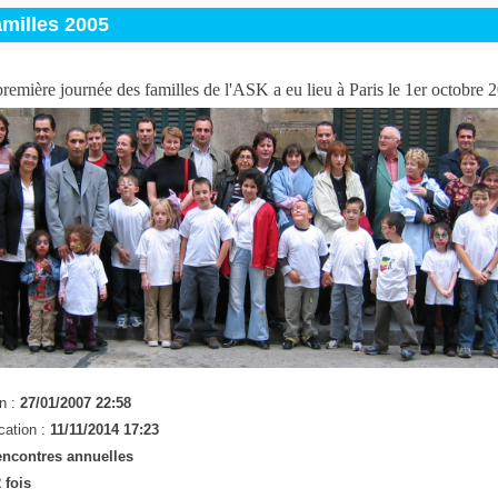
milles 2005
remière journée des familles de l'ASK a eu lieu à Paris le 1er octobre
n :
27/01/2007 22:58
cation :
11/11/2014 17:23
ncontres annuelles
 fois