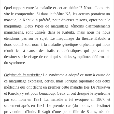
Quel rapport entre la maladie et cet art théâtral? Nous allons très
vite le comprendre. Si dans le théâtre Nô, les acteurs portaient un
masque, le Kabuki a préféré, pour diverses raisons, opter pour le
maquillage. Deux types de maquillage, témoins d'affrontements
manichéens, sont utilisés dans le Kabuki, mais nous ne nous
étendrons pas sur le sujet. Le maquillage du théâtre Kabuki a
donc donné son nom à la maladie génétique orpheline qui nous
réunit ici, à cause des traits caractéristiques qui peuvent se
dessiner sur le visage de celui qui subit les symptômes déformants
du syndrome.
Origine de la maladie
: Le syndrome a adopté ce nom à cause de
ce maquillage expressif, certes, mais l'origine japonaise des deux
médecins qui ont décrit en premier cette maladie (les Dr Niikawa
et Kuroki) y est pour beaucoup. Ceux-ci ont désigné le syndrome
par son nom en 1981. La maladie a été évoquée en 1967, et
seulement après en 1981. Le premier cas (du moins, on l'estime)
proviendrait d'Inde. Il s'agit d'une petite fille de 8 ans, née de