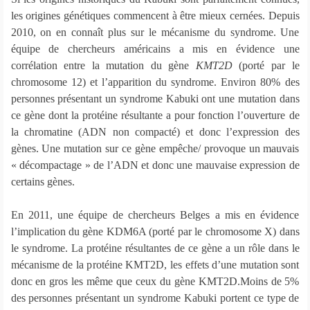
les origines génétiques commencent à être mieux cernées. Depuis
2010, on en connaît plus sur le mécanisme du syndrome. Une
équipe de chercheurs américains a mis en évidence une
corrélation entre la mutation du gène
KMT2D
(porté par le
chromosome 12) et l’apparition du syndrome. Environ 80% des
personnes présentant un syndrome Kabuki ont une mutation dans
ce gène dont la protéine résultante a pour fonction l’ouverture de
la chromatine (ADN non compacté) et donc l’expression des
gènes. Une mutation sur ce gène empêche/ provoque un mauvais
« décompactage » de l’ADN et donc une mauvaise expression de
certains gènes.
En 2011, une équipe de chercheurs Belges a mis en évidence
l’implication du gène KDM6A (porté par le chromosome X) dans
le syndrome. La protéine résultantes de ce gène a un rôle dans le
mécanisme de la protéine KMT2D, les effets d’une mutation sont
donc en gros les même que ceux du gène KMT2D.Moins de 5%
des personnes présentant un syndrome Kabuki portent ce type de