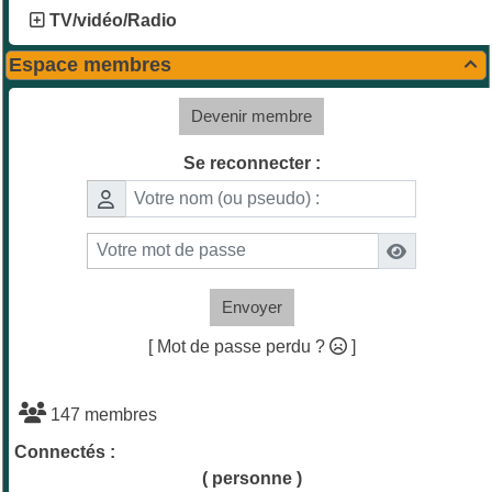
TV/vidéo/Radio
Espace membres

Devenir membre
Se reconnecter :
Envoyer
[ Mot de passe perdu ?
]
147 membres
Connectés :
( personne )