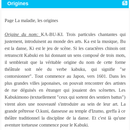
Origines
Page La maladie, les origines
Origine du nom:
KA-BU-KI. Trois particules chantantes qui
justement, introduisent au monde des arts. Ka est la musique, Bu
est la danse, Ki est le jeu de scène. Si les caractères chinois ont
retranscrit Kabuki en lui donnant un sens composé de trois mots,
il semblerait que la véritable origine du nom de cette forme
théâtrale soit née du verbe kabuku, qui signifie "se
contorsionner". Tout commence au Japon, vers 1601. Dans les
plus grandes villes japonaises, on pouvait rencontrer des artistes
de rue déguisés en étranger qui jouaient des scènettes. Les
Kabukimono (textuellement "ceux qui sortent des sentiers battus")
virent alors une nouveauté s'introduire au sein de leur art. La
grande prêtresse O.kuni, danseuse au temple d'Izumo, greffa à ce
théâtre traditionnel la discipline de la danse. Et c'est là qu'une
aventure tortueuse commence pour le Kabuki.