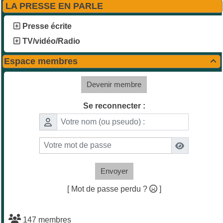
LA PRESSE EN PARLE
Presse écrite
TV/vidéo/Radio
Espace membres

Devenir membre
Se reconnecter :
Envoyer
[ Mot de passe perdu ?
]
147 membres