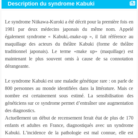
Description du syndrome Kabuki
Le syndrome Niikawa-Kuroki a été décrit pour la première fois en
1981 par deux médecins japonais du même nom. Appelé
également syndrome « Kabuki,-make-up », il fait référence au
maquillage des acteurs du théâtre Kabuki (forme de théâtre
traditionnel japonais). Le terme «make up» (maquillage) est
maintenant le plus souvent omis à cause de sa connotation
dérangeante.
Le syndrome Kabuki est une maladie génétique rare : on parle de
800 personnes au monde identifiées dans la littérature. Mais ce
nombre est certainement sous estimé. La sensibilisation des
généticiens sur ce syndrome permet d’entraîner une augmentation
des diagnostics.
Actuellement un début de recensement ferait état de plus de 170
enfants et adultes en France, diagnostiqués avec un syndrome
Kabuki. L’incidence de la pathologie est mal connue, elle est