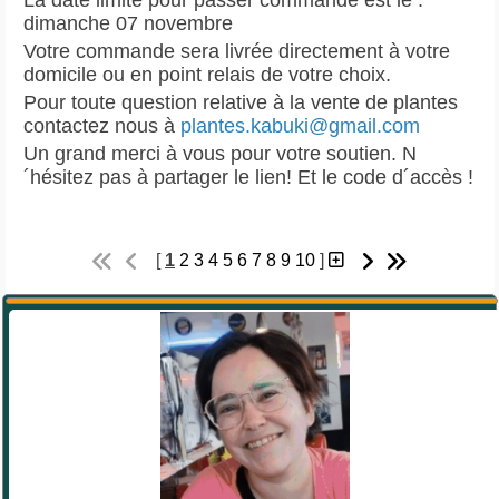
dimanche 07 novembre
Votre commande sera livrée directement à votre
domicile ou en point relais de votre choix.
Pour toute question relative à la vente de plantes
contactez nous à
plantes.kabuki@gmail.com
Un grand merci à vous pour votre soutien. N
´hésitez pas à partager le lien! Et le code d´accès !
[
1
2
3
4
5
6
7
8
9
10
]