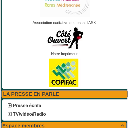
Association caritative soutenant l'ASK :
Notre imprimeur :
LA PRESSE EN PARLE
Presse écrite
TV/vidéo/Radio
Espace membres
