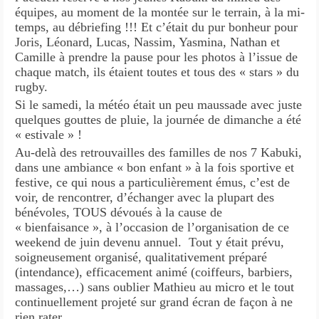
équipes, au moment de la montée sur le terrain, à la mi-
temps, au débriefing !!! Et c’était du pur bonheur pour
Joris, Léonard, Lucas, Nassim, Yasmina, Nathan et
Camille à prendre la pause pour les photos à l’issue de
chaque match, ils étaient toutes et tous des « stars » du
rugby.
Si le samedi, la météo était un peu maussade avec juste
quelques gouttes de pluie, la journée de dimanche a été
« estivale » 
Au-delà des retrouvailles des familles de nos 7 Kabuki,
dans une ambiance « bon enfant » à la fois sportive et
festive, ce qui nous a particulièrement émus, c’est de
voir, de rencontrer, d’échanger avec la plupart des
bénévoles, TOUS dévoués à la cause de
« bienfaisance », à l’occasion de l’organisation de ce
weekend de juin devenu annuel. Tout y était prévu,
soigneusement organisé, qualitativement préparé
(intendance), efficacement animé (coiffeurs, barbiers,
massages,…) sans oublier Mathieu au micro et le tout
continuellement projeté sur grand écran de façon à ne
rien rater.