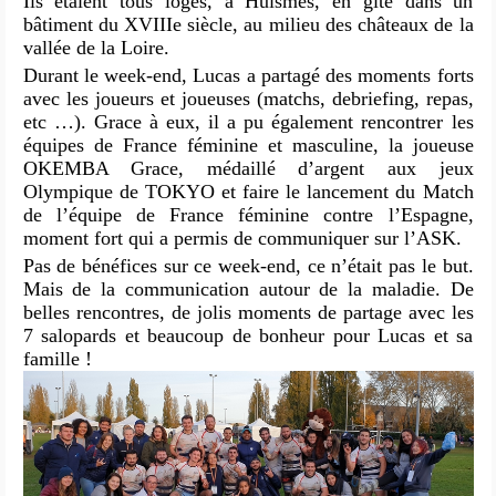
Ils étaient tous logés, à Huismes, en gîte dans un
bâtiment du XVIIIe siècle, au milieu des châteaux de la
vallée de la Loire.
Durant le week-end, Lucas a partagé des moments forts
avec les joueurs et joueuses (matchs, debriefing, repas,
etc …). Grace à eux, il a pu également rencontrer les
équipes de France féminine et masculine, la joueuse
OKEMBA Grace, médaillé d’argent aux jeux
Olympique de TOKYO et faire le lancement du Match
de l’équipe de France féminine contre l’Espagne,
moment fort qui a permis de communiquer sur l’ASK.
Pas de bénéfices sur ce week-end, ce n’était pas le but.
Mais de la communication autour de la maladie. De
belles rencontres, de jolis moments de partage avec les
7 salopards et beaucoup de bonheur pour Lucas et sa
famille !